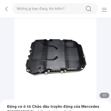
1
/
1
Động cơ ô tô Chảo dầu truyền động của Mercedes