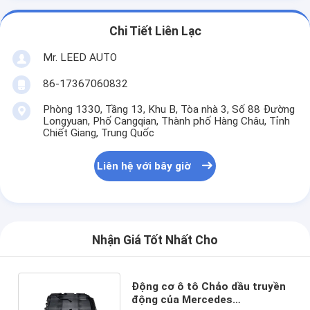
Chi Tiết Liên Lạc
Mr. LEED AUTO
86-17367060832
Phòng 1330, Tầng 13, Khu B, Tòa nhà 3, Số 88 Đường
Longyuan, Phố Cangqian, Thành phố Hàng Châu, Tỉnh
Chiết Giang, Trung Quốc
Liên hệ với bây giờ
Nhận Giá Tốt Nhất Cho
Động cơ ô tô Chảo dầu truyền
động của Mercedes