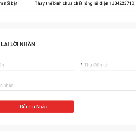
m nổi bật
Thay thế bình chứa chất lỏng lái điện 1J0422371D
 LẠI LỜI NHẮN
Gửi Tin Nhắn