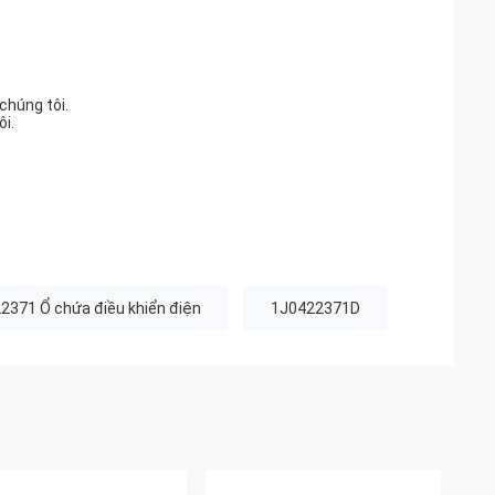
chúng tôi.
i.
2371 Ổ chứa điều khiển điện
1J0422371D