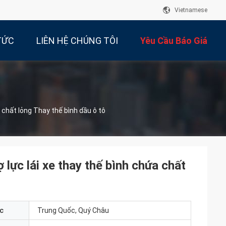
Vietnamese
TỨC
LIÊN HỆ CHÚNG TÔI
Yêu Cầu Báo Giá
chất lỏng Thay thế bình dầu ô tô
c lái xe thay thế bình chứa chất
c
Trung Quốc, Quý Châu