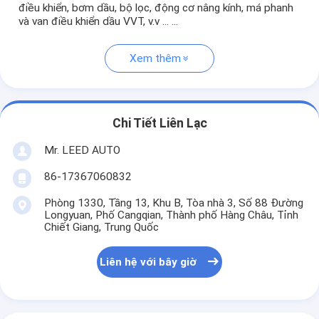
điều khiển, bơm dầu, bộ lọc, động cơ nâng kính, má phanh
và van điều khiển dầu VVT, v.v ... ...
Xem thêm
Chi Tiết Liên Lạc
Mr. LEED AUTO
86-17367060832
Phòng 1330, Tầng 13, Khu B, Tòa nhà 3, Số 88 Đường
Longyuan, Phố Cangqian, Thành phố Hàng Châu, Tỉnh
Chiết Giang, Trung Quốc
Liên hệ với bây giờ