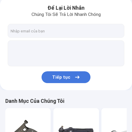
Để Lại Lời Nhắn
Chúng Tôi Sẽ Trả Lời Nhanh Chóng
Tiếp tục
Danh Mục Của Chúng Tôi