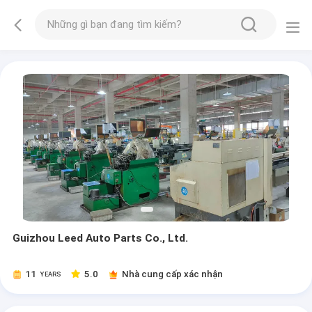
Guizhou Leed Auto Parts Co., Ltd.
11
5.0
Nhà cung cấp xác nhận
YEARS