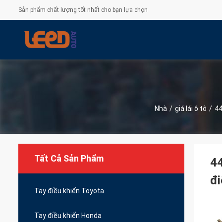
Sản phẩm chất lượng tốt nhất cho bạn lựa chọn
Nhà
/
giá lái ô tô
/
44
Tất Cả Sản Phẩm
44
đ
Tay điều khiển Toyota
Tay điều khiển Honda