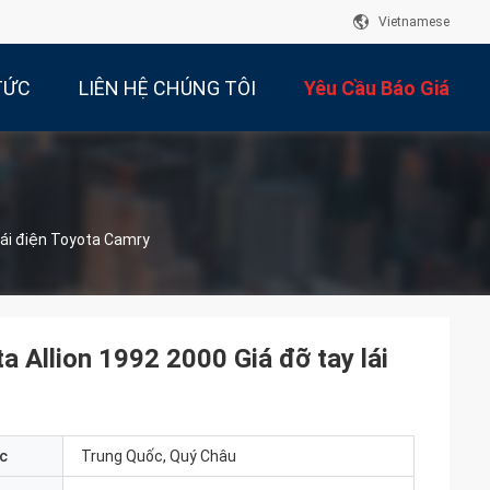
Vietnamese
TỨC
LIÊN HỆ CHÚNG TÔI
Yêu Cầu Báo Giá
lái điện Toyota Camry
 Allion 1992 2000 Giá đỡ tay lái
c
Trung Quốc, Quý Châu