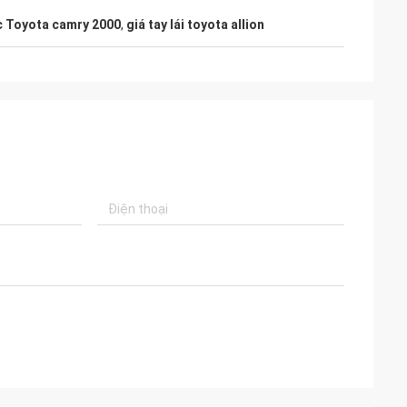
lực Toyota camry 2000
,
giá tay lái toyota allion