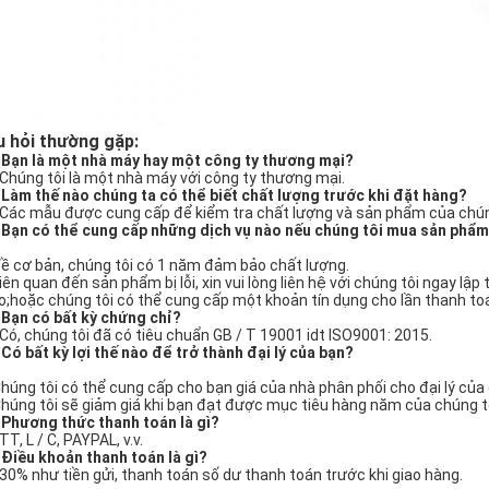
 hỏi thường gặp:
 Bạn là một nhà máy hay một công ty thương mại?
 Chúng tôi là một nhà máy với công ty thương mại.
 Làm thế nào chúng ta có thể biết chất lượng trước khi đặt hàng?
 Các mẫu được cung cấp để kiểm tra chất lượng và sản phẩm của chúng 
 Bạn có thể cung cấp những dịch vụ nào nếu chúng tôi mua sản phẩm
Về cơ bản, chúng tôi có 1 năm đảm bảo chất lượng.
Liên quan đến sản phẩm bị lỗi, xin vui lòng liên hệ với chúng tôi ngay lậ
o;hoặc chúng tôi có thể cung cấp một khoản tín dụng cho lần thanh to
 Bạn có bất kỳ chứng chỉ?
 Có, chúng tôi đã có tiêu chuẩn GB / T 19001 idt ISO9001: 2015.
 Có bất kỳ lợi thế nào để trở thành đại lý của bạn?
Chúng tôi có thể cung cấp cho bạn giá của nhà phân phối cho đại lý của 
Chúng tôi sẽ giảm giá khi bạn đạt được mục tiêu hàng năm của chúng tô
 Phương thức thanh toán là gì?
TT, L / C, PAYPAL, v.v.
 Điều khoản thanh toán là gì?
 30% như tiền gửi, thanh toán số dư thanh toán trước khi giao hàng.