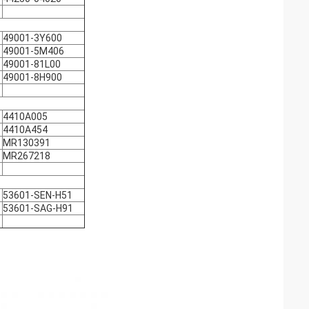
49001-3Y600
49001-5M406
49001-81L00
49001-8H900
4410A005
4410A454
MR130391
MR267218
53601-SEN-H51
53601-SAG-H91