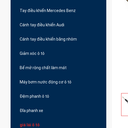
Tay điều khiển Mercedes Benz
Cánh tay điều khiển Audi
Cánh tay điều khiển bằng nhôm
Giảm xóc ô tô
Bể mở rộng chất làm mát
Máy bơm nước động cơ ô tô
Đệm phanh ô tô
Đĩa phanh xe
giá lái ô tô