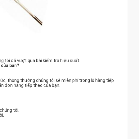
tôi đã vượt qua bài kiểm tra hiệu suất.
 của bạn?
p tức, thông thường chúng tôi sẽ miễn phí trong lô hàng tiếp
án đơn hàng tiếp theo của bạn.
chúng tôi.
i.