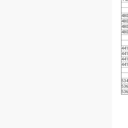
48
48
48
48
44
44
44
44
53
53
53