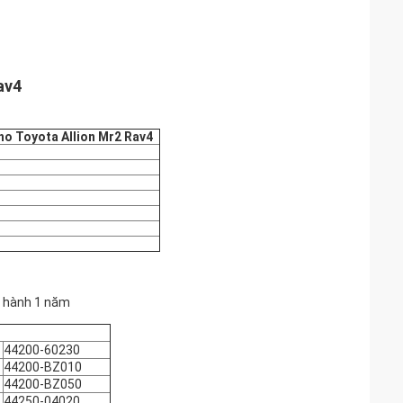
av4
ho Toyota Allion Mr2 Rav4
o hành 1 năm
44200-60230
44200-BZ010
44200-BZ050
44250-04020