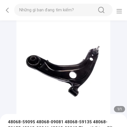
1
/
1
48068-59095 48068-09081 48068-59135 48068-