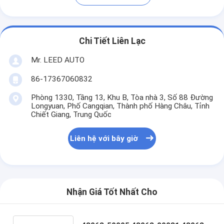
Chi Tiết Liên Lạc
Mr. LEED AUTO
86-17367060832
Phòng 1330, Tầng 13, Khu B, Tòa nhà 3, Số 88 Đường
Longyuan, Phố Cangqian, Thành phố Hàng Châu, Tỉnh
Chiết Giang, Trung Quốc
Liên hệ với bây giờ
Nhận Giá Tốt Nhất Cho