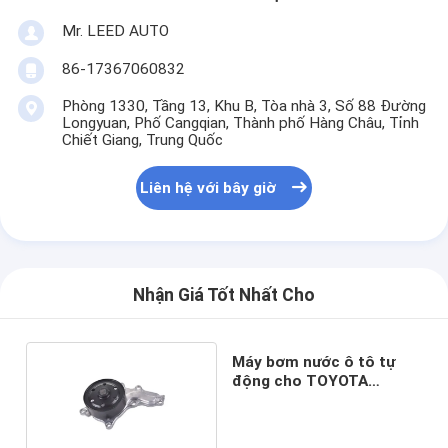
Mr. LEED AUTO
86-17367060832
Phòng 1330, Tầng 13, Khu B, Tòa nhà 3, Số 88 Đường
Longyuan, Phố Cangqian, Thành phố Hàng Châu, Tỉnh
Chiết Giang, Trung Quốc
Liên hệ với bây giờ
Nhận Giá Tốt Nhất Cho
Máy bơm nước ô tô tự
động cho TOYOTA
16100-09660