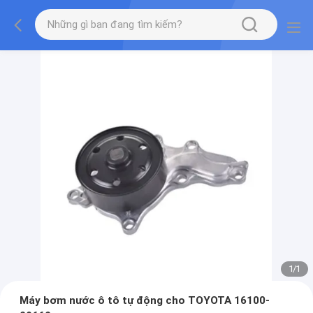
1
/
1
Máy bơm nước ô tô tự động cho TOYOTA 16100-