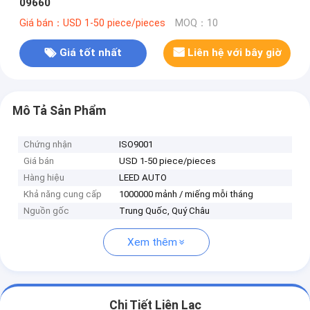
09660
Giá bán：USD 1-50 piece/pieces
MOQ：10
Giá tốt nhất
Liên hệ với bây giờ
Mô Tả Sản Phẩm
Chứng nhận
ISO9001
Giá bán
USD 1-50 piece/pieces
Hàng hiệu
LEED AUTO
Khả năng cung cấp
1000000 mảnh / miếng mỗi tháng
Nguồn gốc
Trung Quốc, Quý Châu
Xem thêm
Chi Tiết Liên Lạc