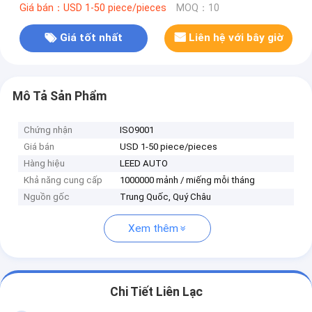
Giá bán：USD 1-50 piece/pieces
MOQ：10
Giá tốt nhất
Liên hệ với bây giờ
Mô Tả Sản Phẩm
Chứng nhận
ISO9001
Giá bán
USD 1-50 piece/pieces
Hàng hiệu
LEED AUTO
Khả năng cung cấp
1000000 mảnh / miếng mỗi tháng
Nguồn gốc
Trung Quốc, Quý Châu
Xem thêm
Chi Tiết Liên Lạc