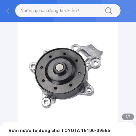
1
/
1
Bơm nước tự động cho TOYOTA 16100-39565