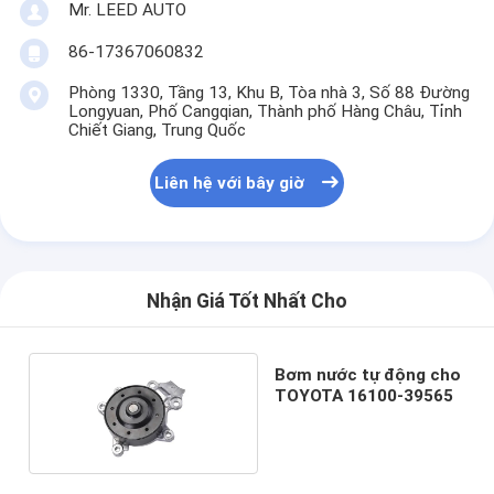
Mr. LEED AUTO
86-17367060832
Phòng 1330, Tầng 13, Khu B, Tòa nhà 3, Số 88 Đường
Longyuan, Phố Cangqian, Thành phố Hàng Châu, Tỉnh
Chiết Giang, Trung Quốc
Liên hệ với bây giờ
Nhận Giá Tốt Nhất Cho
Bơm nước tự động cho
TOYOTA 16100-39565