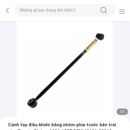
1
/
1
Cánh tay điều khiển bằng nhôm phía trước bên trái