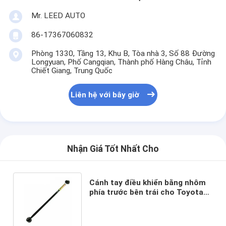
Mr. LEED AUTO
86-17367060832
Phòng 1330, Tầng 13, Khu B, Tòa nhà 3, Số 88 Đường
Longyuan, Phố Cangqian, Thành phố Hàng Châu, Tỉnh
Chiết Giang, Trung Quốc
Liên hệ với bây giờ
Nhận Giá Tốt Nhất Cho
Cánh tay điều khiển bằng nhôm
phía trước bên trái cho Toyota
Pickup 1984-1987 OEM 48606-
35060