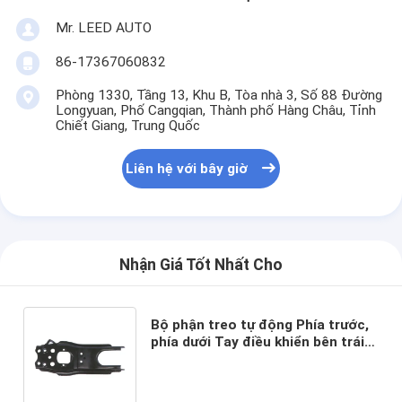
Mr. LEED AUTO
86-17367060832
Phòng 1330, Tầng 13, Khu B, Tòa nhà 3, Số 88 Đường
Longyuan, Phố Cangqian, Thành phố Hàng Châu, Tỉnh
Chiết Giang, Trung Quốc
Liên hệ với bây giờ
Nhận Giá Tốt Nhất Cho
Bộ phận treo tự động Phía trước,
phía dưới Tay điều khiển bên trái
cho TOYOTA OEM 48606-35120
48606-35121