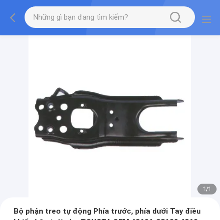
1
/
1
Bộ phận treo tự động Phía trước, phía dưới Tay điều